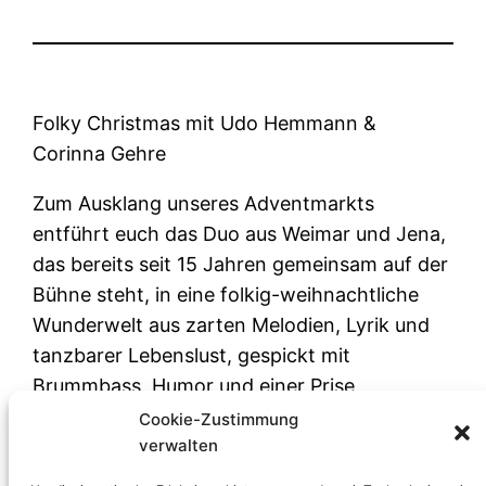
Folky Christmas mit Udo Hemmann &
Corinna Gehre
Zum Ausklang unseres Adventmarkts
entführt euch das Duo aus Weimar und Jena,
das bereits seit 15 Jahren gemeinsam auf der
Bühne steht, in eine folkig-weihnachtliche
Wunderwelt aus zarten Melodien, Lyrik und
tanzbarer Lebenslust, gespickt mit
Brummbass, Humor und einer Prise
Rebellengeist. Freut euch auf viele bekannte
Cookie-Zustimmung
Weihnachts- und Folksongs, aber auch
verwalten
eigene Lieder – gesungen von zwei Stimmen,