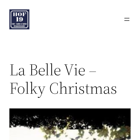
Zum
Inhalt
springen
La Belle Vie –
Folky Christmas