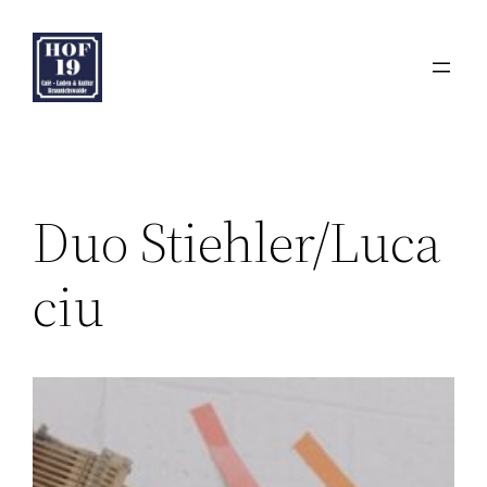
Zum
Inhalt
springen
Duo Stiehler/Luca
ciu