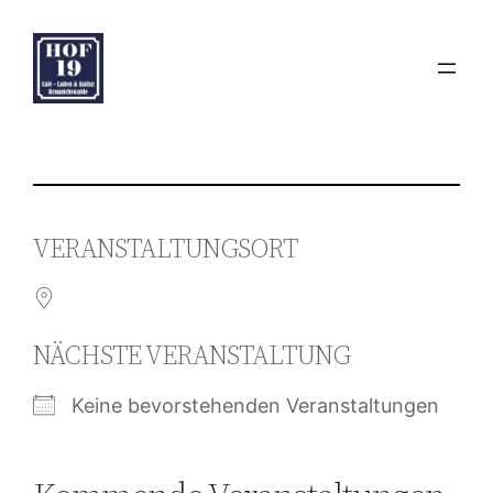
Zum
Inhalt
springen
VERANSTALTUNGSORT
NÄCHSTE VERANSTALTUNG
Keine bevorstehenden Veranstaltungen