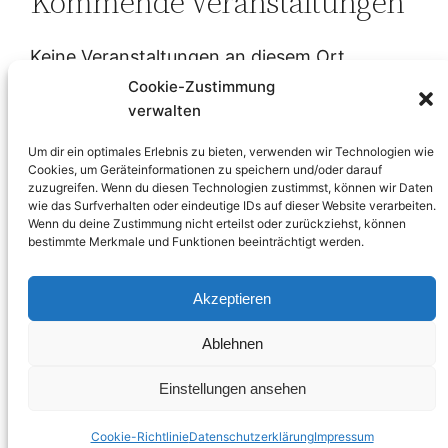
Kommende Veranstaltungen
Keine Veranstaltungen an diesem Ort
Cookie-Zustimmung
verwalten
Oktober 25, 2023
b13_334259
Um dir ein optimales Erlebnis zu bieten, verwenden wir Technologien wie
Cookies, um Geräteinformationen zu speichern und/oder darauf
zuzugreifen. Wenn du diesen Technologien zustimmst, können wir Daten
wie das Surfverhalten oder eindeutige IDs auf dieser Website verarbeiten.
Wenn du deine Zustimmung nicht erteilst oder zurückziehst, können
bestimmte Merkmale und Funktionen beeinträchtigt werden.
Akzeptieren
Ablehnen
Stolz präsentiert von
WordPress
Einstellungen ansehen
Cookie-Richtlinie
Datenschutzerklärung
Impressum